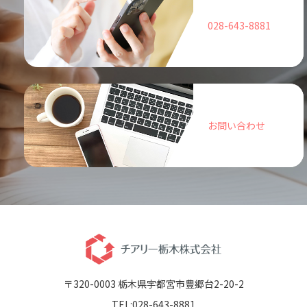
028-643-8881
お問い合わせ
〒320-0003 栃木県宇都宮市豊郷台2-20-2
TEL:028-643-8881